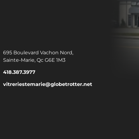
695 Boulevard Vachon Nord,
Sainte-Marie, Qc G6E 1M3
418.387.3977
vitreriestemarie@globetrotter.net