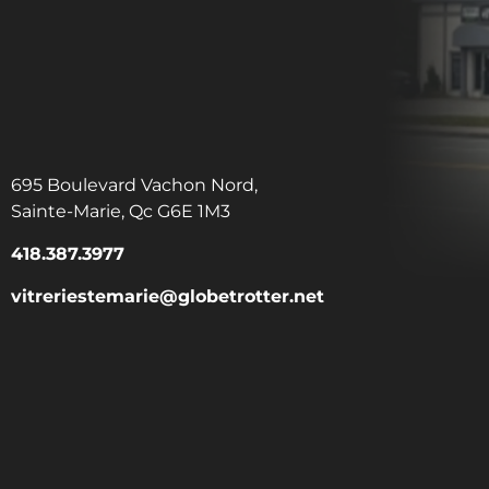
695 Boulevard Vachon Nord,
Sainte-Marie, Qc G6E 1M3
418.387.3977
vitreriestemarie@globetrotter.net