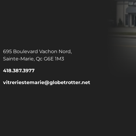
695 Boulevard Vachon Nord,
Sainte-Marie, Qc G6E 1M3
418.387.3977
vitreriestemarie@globetrotter.net