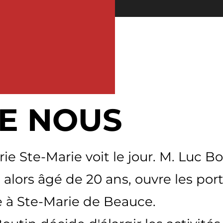
E NOUS
ie Ste-Marie voit le jour. M. Luc Bo
, alors âgé de 20 ans, ouvre les por
lle à Ste-Marie de Beauce.