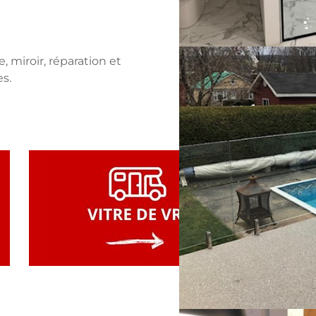
, miroir, réparation et
s.