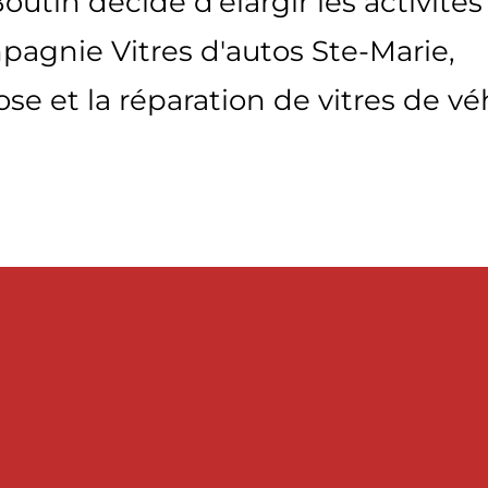
utin décide d'élargir les activités
mpagnie Vitres d'autos Ste-Marie,
pose et la réparation de vitres de vé