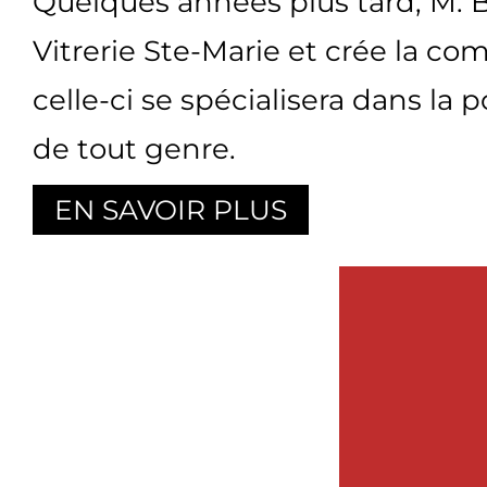
Quelques années plus tard, M. Bo
Vitrerie Ste-Marie et crée la co
celle-ci se spécialisera dans la 
de tout genre.
EN SAVOIR PLUS