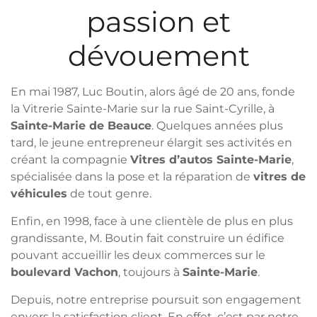
passion et
dévouement
En mai 1987, Luc Boutin, alors âgé de 20 ans, fonde
la Vitrerie Sainte-Marie sur la rue Saint-Cyrille, à
Sainte-Marie de Beauce
. Quelques années plus
tard, le jeune entrepreneur élargit ses activités en
créant la compagnie
Vitres d’autos Sainte-Marie
,
spécialisée dans la pose et la réparation de
vitres de
véhicules
de tout genre.
Enfin, en 1998, face à une clientèle de plus en plus
grandissante, M. Boutin fait construire un édifice
pouvant accueillir les deux commerces sur le
boulevard Vachon
, toujours à
Sainte-Marie
.
Depuis, notre entreprise poursuit son engagement
envers la satisfaction client. En effet, c’est par notre