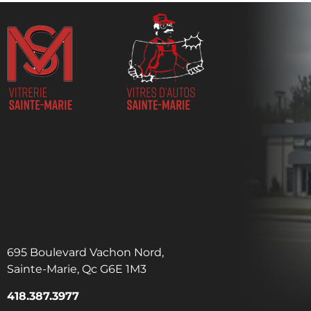
695 Boulevard Vachon Nord,
Sainte-Marie, Qc G6E 1M3
418.387.3977